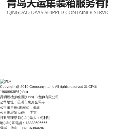
Copyright @ 2019 Company name All rights reserved 滇ICP備
19009938號(hào)
昆明煙機(jī)集團(tuán)二機(jī)有限公司
公司地址：昆明市東郊金馬寺
公司董事長(zhǎng)：張政
公司總經(jīng)理： 卞雷
行政管理部 聯(lián)系人：何利明
聯(lián)系電話：13888606655
電話、傳真：0871-63846961