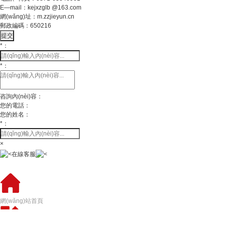
E—mail：kejxzglb @163.com
網(wǎng)址：m.zzjieyun.cn
郵政編碼：650216
*
：
*
：
咨詢內(nèi)容：
您的電話：
您的姓名：
*
：
×
在線客服
技術(shù)支持：
網(wǎng)站建設(shè)
網(wǎng)站首頁